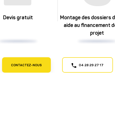
Devis gratuit
Montage des dossiers d’
aide au financement d
projet
CONTACTEZ-NOUS
04 28 29 27 17