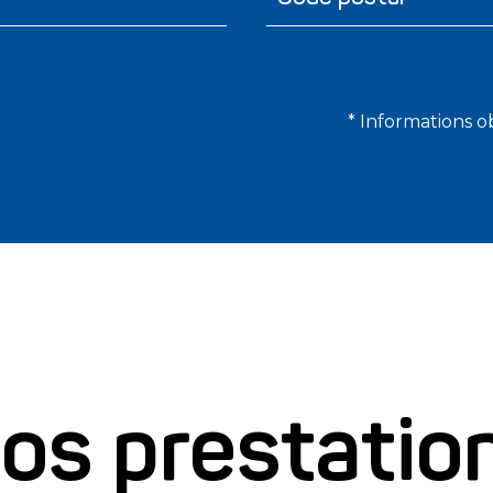
* Informations o
os prestatio