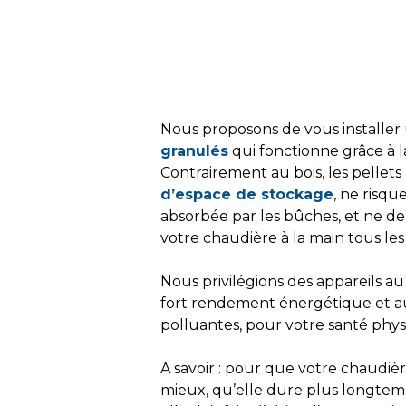
Nous proposons de vous installe
granulés
qui fonctionne grâce à l
Contrairement au bois, les pellets
d’espace de stockage
, ne risqu
absorbée par les bûches, et ne d
votre chaudière à la main tous les 
Nous privilégions des appareils a
fort rendement énergétique et au
polluantes, pour votre santé physi
A savoir : pour que votre chaudiè
mieux, qu’elle dure plus longtem