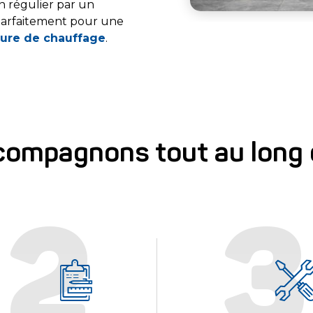
en régulier par un
 parfaitement pour une
ture de chauffage
.
ompagnons tout au long 
2
3