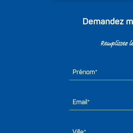
Demandez mai
Remplissez le
Prénom*
Email*
Ville*