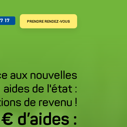
7 17
PRENDRE RENDEZ-VOUS
ce aux nouvelles
aides de l'état :
ions de revenu !
€ d’aides :