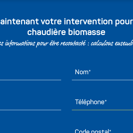
ntenant votre intervention pour 
chaudière biomasse
s informations pour être recontacté : calculons ensemb
Nom*
Téléphone*
Code postal*