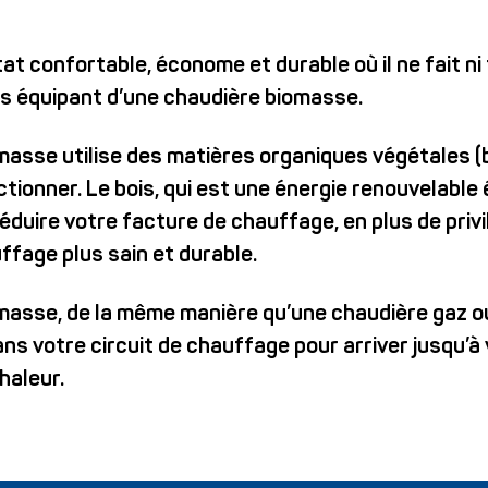
at confortable, économe et durable où il ne fait ni
ous équipant d’une chaudière biomasse.
masse utilise des matières organiques végétales (b
ctionner. Le bois, qui est une énergie renouvelabl
duire votre facture de chauffage, en plus de privi
fage plus sain et durable.
masse, de la même manière qu’une chaudière gaz ou
ans votre circuit de chauffage pour arriver jusqu’à
haleur.