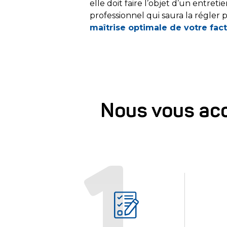
elle doit faire l’objet d’un entreti
professionnel qui saura la régler
maîtrise optimale de votre fac
Nous vous acc
1