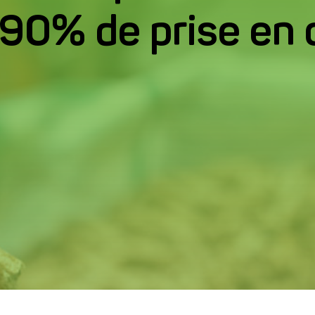
Téléphone*
90% de prise en 
Code postal*
* Infor