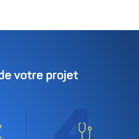
e votre projet
4