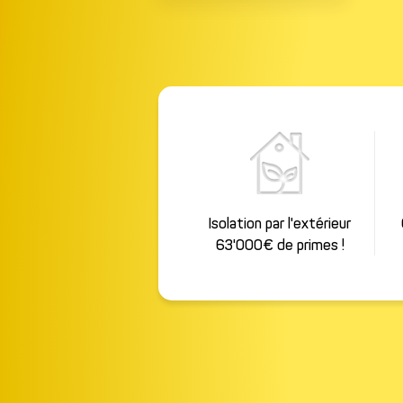
Email*
Ville*
Isolation par l'extérieur
63'000€ de primes !