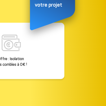
votre projet
mations obligatoires
ffre : Isolation
s combles à 0€ !