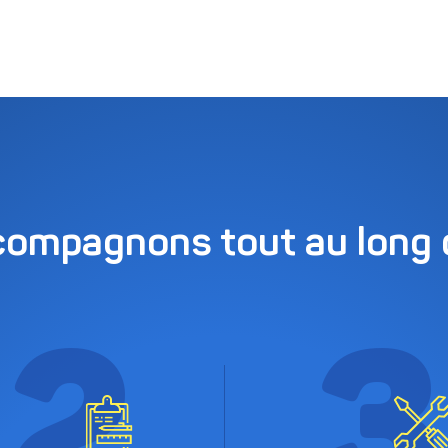
ompagnons tout au long d
2
3