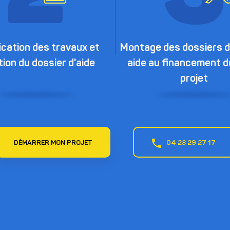
ication des travaux et
Montage des dossiers d’
ion du dossier d'aide
aide au financement d
projet
DÉMARRER MON PROJET
04 28 29 27 17