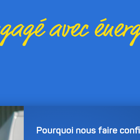
gagé avec énerg
Pourquoi nous faire conf