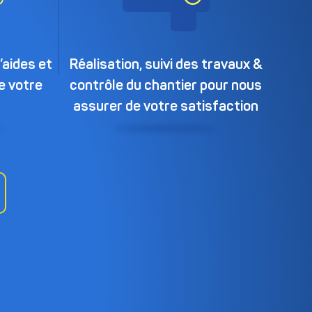
aides et
Réalisation, suivi des travaux &
e votre
contrôle du chantier pour nous
assurer de votre satisfaction