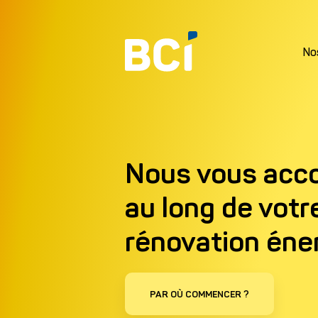
No
Nous vous acc
au long de votr
rénovation éne
Prénom*
PAR OÙ COMMENCER ?