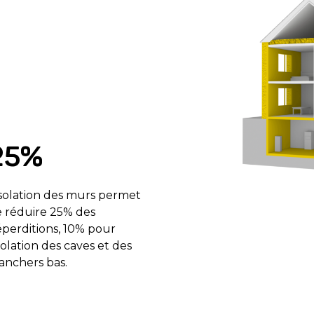
25%
isolation des murs permet
 réduire 25% des
perditions, 10% pour
isolation des caves et des
anchers bas.