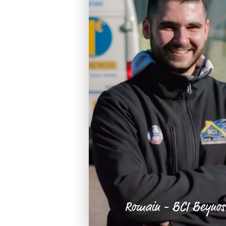
Romain - BCI Beynos