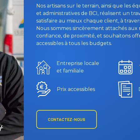
Nos artisans sur le terrain, ainsi que les
et administratives de BCI, réalisent un tra
satisfaire au mieux chaque client, à trave
Nous sommes sincèrement attachés aux r
confiance, de proximité, et souhaitons offr
accessibles à tous les budgets.
Entreprise locale
et familiale
Prix accessibles
CONTACTEZ-NOUS
t