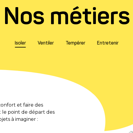
Nos métiers
Isoler
Ventiler
Tempérer
Entretenir
onfort et faire des
t le point de départ des
jets à imaginer :