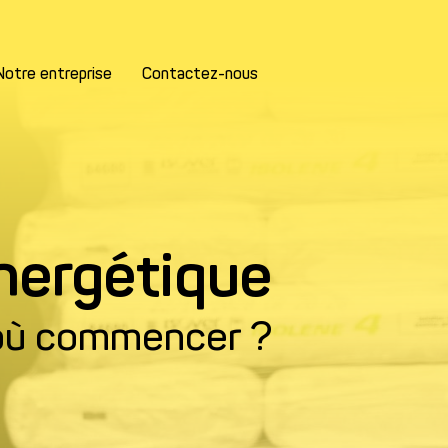
Notre entreprise
Contactez-nous
nergétique
où commencer ?