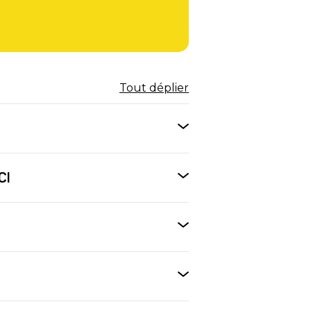
Tout déplier
CI