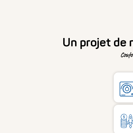
Un projet de
Confo