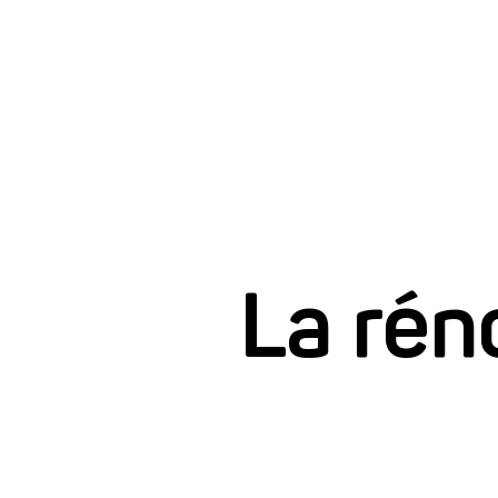
La rén