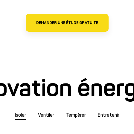
DEMANDER UNE ÉTUDE GRATUITE
ovation éner
Isoler
Ventiler
Tempérer
Entretenir