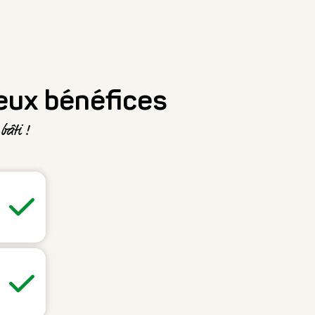
eux bénéfices
bâti !