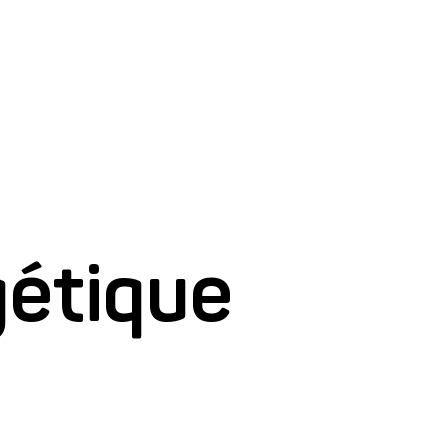
gétique