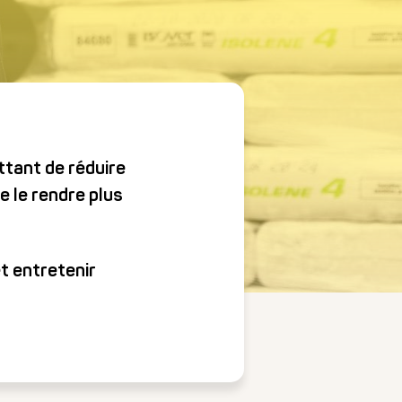
ttant de réduire
e le rendre plus
mations obligatoires
t entretenir