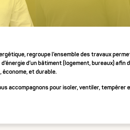
Téléphone*
Code postal*
ergétique, regroupe l’ensemble des travaux perme
d’énergie d’un bâtiment (logement, bureaux) afin d
* Infor
, économe, et durable.
ous accompagnons pour isoler, ventiler, tempérer e