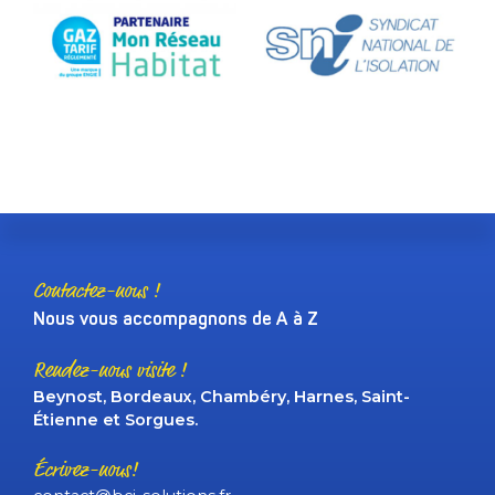
Contactez-nous !
Nous vous accompagnons de A à Z
Rendez-nous visite !
Beynost, Bordeaux, Chambéry, Harnes, Saint-
Étienne et Sorgues.
Écrivez-nous!