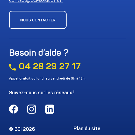
contact@bci-solutions.fr
NOUS CONTACTER
Besoin d’aide ?
04 28 29 27 17
Appel gratuit
du lundi au vendredi de 9h à 18h.
Suivez-nous sur les réseaux !
Facebook
Instagram
LinkedIn
Plan du site
© BCI 2026