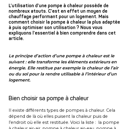
Téléphone*
L’utilisation d’une pompe à chaleur possède de
nombreux atouts. C’est en effet un moyen de
chauffage performant pour un logement. Mais
comment choisir la pompe à chaleur la plus adaptée
Ville*
à puis optimiser son utilisation ? Nous vous
expliquons l’essentiel à bien comprendre dans cet
article.
Code postal*
Le principe d’action d’une pompe à chaleur est le
suivant : elle transforme les éléments extérieurs en
énergie. Elle restitue par exemple la chaleur de l’air
* Informations obligatoires
ou du sol pour la rendre utilisable à l’intérieur d’un
logement.
Bien choisir sa pompe à chaleur
Il existe différents types de pompes à chaleur. Cela
dépend de là où elles puisent la chaleur puis de
l’endroit où elle est restituée. Voici la liste : la pompe
à chaleur air-air, pompe à chaleur air-eau, pompe à