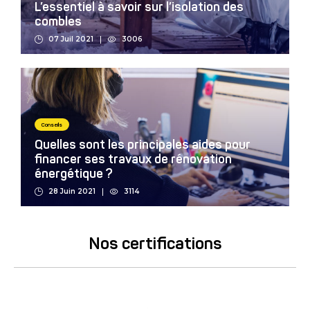
L’essentiel à savoir sur l’isolation des
combles
07 Juil 2021
3006
Conseils
Quelles sont les principales aides pour
financer ses travaux de rénovation
énergétique ?
28 Juin 2021
3114
Nos certifications