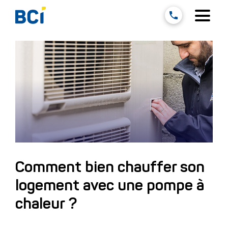
Menu
Remplissez les informations
Prénom*
Nom*
Comment bien chauffer son
logement avec une pompe à
Email*
chaleur ?