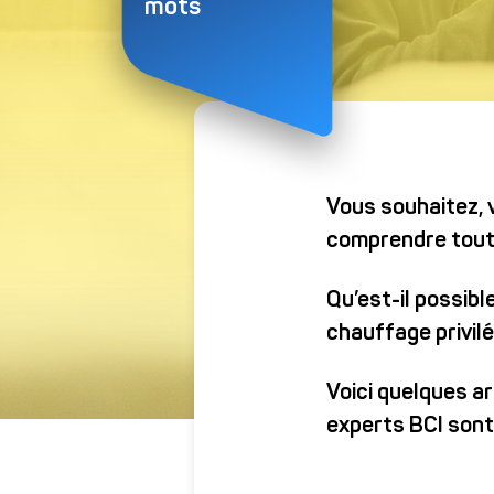
Email*
mots
Ville*
Vous souhaitez,
comprendre tout 
Qu’est-il possib
chauffage privilé
Voici quelques ar
experts BCI sont 