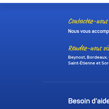
Contactez-nous 
Nous vous accompa
Rendez-nous vis
Beynost, Bordeaux,
Saint-Étienne et So
Besoin d’aid