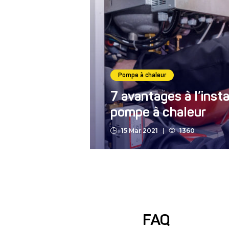
Pompe à chaleur
7 avantages à l’insta
pompe à chaleur
15 Mar 2021
1360
FAQ