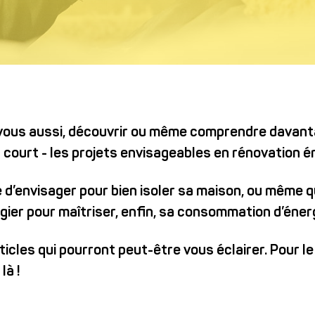
Téléphone*
Code postal*
 vous aussi, découvrir ou même comprendre davan
court - les projets envisageables en rénovation é
* Infor
le d’envisager pour bien isoler sa maison, ou même
gier pour maîtriser, enfin, sa consommation d’éner
ticles qui pourront peut-être vous éclairer. Pour le
là !