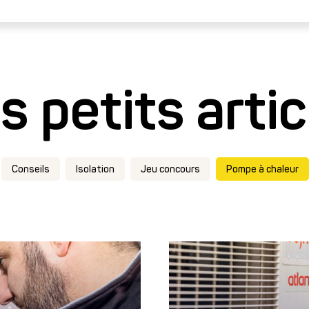
s petits artic
Conseils
Isolation
Jeu concours
Pompe à chaleur