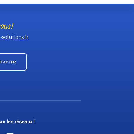
ous!
solutions.fr
NTACTER
ur les réseaux !